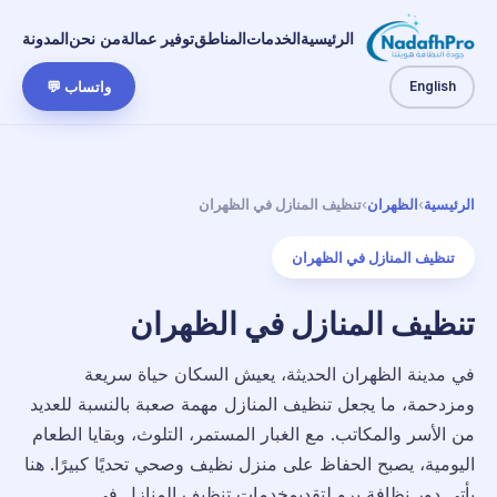
الرئيسية
الخدمات
المناطق
توفير عمالة
من نحن
المدونة
English
واتساب 💬
الرئيسية
›
الظهران
›
تنظيف المنازل في الظهران
تنظيف المنازل في الظهران
تنظيف المنازل في الظهران
في مدينة الظهران الحديثة، يعيش السكان حياة سريعة
ومزدحمة، ما يجعل تنظيف المنازل مهمة صعبة بالنسبة للعديد
من الأسر والمكاتب. مع الغبار المستمر، التلوث، وبقايا الطعام
اليومية، يصبح الحفاظ على منزل نظيف وصحي تحديًا كبيرًا. هنا
يأتي دور نظافة برو لتقديمخدمات تنظيف المنازل في