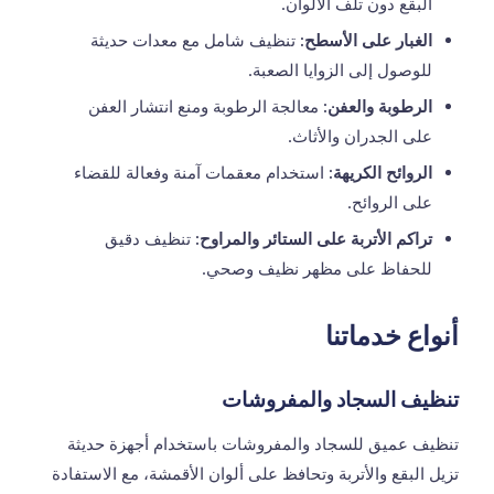
البقع دون تلف الألوان.
الغبار على الأسطح:
تنظيف شامل مع معدات حديثة
للوصول إلى الزوايا الصعبة.
الرطوبة والعفن:
معالجة الرطوبة ومنع انتشار العفن
على الجدران والأثاث.
الروائح الكريهة:
استخدام معقمات آمنة وفعالة للقضاء
على الروائح.
تراكم الأتربة على الستائر والمراوح:
تنظيف دقيق
للحفاظ على مظهر نظيف وصحي.
أنواع خدماتنا
تنظيف السجاد والمفروشات
تنظيف عميق للسجاد والمفروشات باستخدام أجهزة حديثة
تزيل البقع والأتربة وتحافظ على ألوان الأقمشة، مع الاستفادة