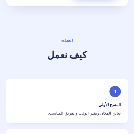
العملية
كيف نعمل
1
المسح الأولي
نعاين المكان ونقدر الوقت والفريق المناسب.