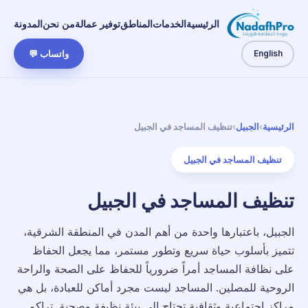
الرئيسية
الخدمات
المناطق
توفير عمالة
من نحن
المدونة
English
واتساب 💬
الرئيسية
›
الجبيل
›
تنظيف المساجد في الجبيل
تنظيف المساجد في الجبيل
تنظيف المساجد في الجبيل
الجبيل، باعتبارها واحدة من أهم المدن في المنطقة الشرقية،
تتميز بأسلوب حياة سريع وتطور مستمر، مما يجعل الحفاظ
على نظافة المساجد أمراً ضرورياً للحفاظ على الصحة والراحة
الروحية للمصلين. المساجد ليست مجرد أماكن للعبادة، بل هي
مراكز اجتماعية وثقافية تحتاج إلى بيئة نظيفة وصحية. تراكم