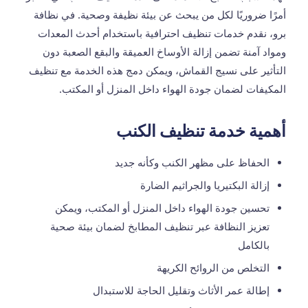
أمرًا ضروريًا لكل من يبحث عن بيئة نظيفة وصحية. في نظافة
برو، نقدم خدمات تنظيف احترافية باستخدام أحدث المعدات
ومواد آمنة تضمن إزالة الأوساخ العميقة والبقع الصعبة دون
التأثير على نسيج القماش، ويمكن دمج هذه الخدمة مع
تنظيف
المكيفات
لضمان جودة الهواء داخل المنزل أو المكتب.
أهمية خدمة تنظيف الكنب
الحفاظ على مظهر الكنب وكأنه جديد
إزالة البكتيريا والجراثيم الضارة
تحسين جودة الهواء داخل المنزل أو المكتب، ويمكن
تعزيز النظافة عبر
تنظيف المطابخ
لضمان بيئة صحية
بالكامل
التخلص من الروائح الكريهة
إطالة عمر الأثاث وتقليل الحاجة للاستبدال