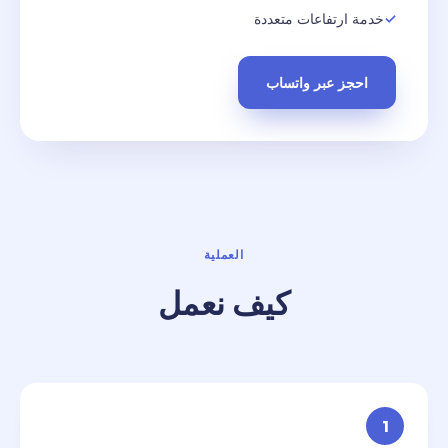
خدمة ارتفاعات متعددة
احجز عبر واتساب
العملية
كيف نعمل
1