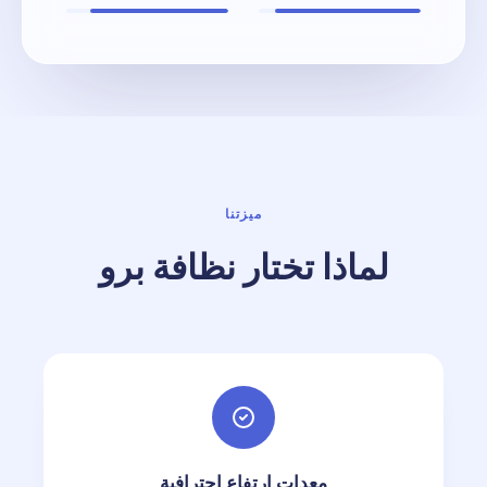
ميزتنا
لماذا تختار نظافة برو
معدات ارتفاع احترافية