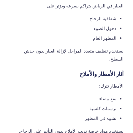
الغبار في الرياض يتراكم بسرعة ويؤثر على:
شفافية الزجاج
دخول الضوء
المظهر العام
نستخدم تنظيف متعدد المراحل لإزالة الغبار بدون خدش
السطح.
آثار الأمطار والأملاح
الأمطار تترك:
بقع بيضاء
ترسبات كلسية
تشوه في المظهر
نستخدم مواد خاصة تذيب الأملاح بدون التأثير على الزجاج.