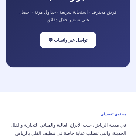
فريق محترف · استجابة سريعة · جداول مرنة · احصل
على تسعير خلال دقائق
تواصل عبر واتساب 💬
محتوى تفصيلي
في مدينة الرياض، حيث الأبراج العالية والمباني التجارية والفلل
الحديثة، والتي تتطلب عناية خاصة في
تنظيف الفلل بالرياض