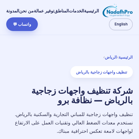
الرئيسية
الخدمات
المناطق
توفير عمالة
من نحن
المدونة
English
واتساب 💬
الرئيسية
›
الرياض
›
تنظيف واجهات زجاجية بالرياض
شركة تنظيف واجهات زجاجية
بالرياض — نظافة برو
تنظيف واجهات زجاجية للمباني التجارية والسكنية بالرياض.
نستخدم معدات الضغط العالي وتقنيات العمل على الارتفاع
لواجهات لامعة تعكس احترافية مبناك.