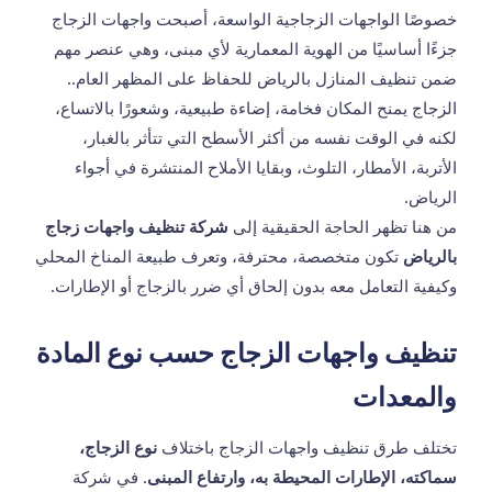
خصوصًا الواجهات الزجاجية الواسعة، أصبحت واجهات الزجاج
جزءًا أساسيًا من الهوية المعمارية لأي مبنى، وهي عنصر مهم
ضمن
تنظيف المنازل بالرياض
للحفاظ على المظهر العام..
الزجاج يمنح المكان فخامة، إضاءة طبيعية، وشعورًا بالاتساع،
لكنه في الوقت نفسه من أكثر الأسطح التي تتأثر بالغبار،
الأتربة، الأمطار، التلوث، وبقايا الأملاح المنتشرة في أجواء
الرياض.
من هنا تظهر الحاجة الحقيقية إلى
شركة تنظيف واجهات زجاج
بالرياض
تكون متخصصة، محترفة، وتعرف طبيعة المناخ المحلي
وكيفية التعامل معه بدون إلحاق أي ضرر بالزجاج أو الإطارات.
تنظيف واجهات الزجاج حسب نوع المادة
والمعدات
تختلف طرق تنظيف واجهات الزجاج باختلاف
نوع الزجاج،
سماكته، الإطارات المحيطة به، وارتفاع المبنى
. في شركة