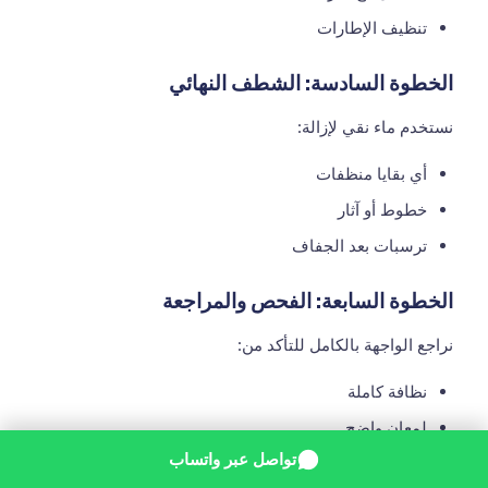
تنظيف الإطارات
الخطوة السادسة: الشطف النهائي
نستخدم ماء نقي لإزالة:
أي بقايا منظفات
خطوط أو آثار
ترسبات بعد الجفاف
الخطوة السابعة: الفحص والمراجعة
نراجع الواجهة بالكامل للتأكد من:
نظافة كاملة
لمعان واضح
تواصل عبر واتساب
عدم وجود بقع أو خطوط