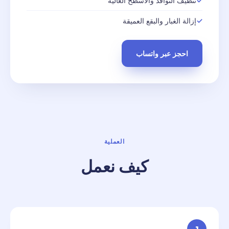
تنظيف النوافذ والأسطح العالية
إزالة الغبار والبقع العميقة
احجز عبر واتساب
العملية
كيف نعمل