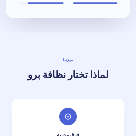
ميزتنا
لماذا تختار نظافة برو
فرق مدربة