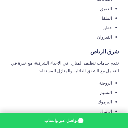
العقيق
الملقا
حطين
القيروان
شرق الرياض
نقدم خدمات تنظيف المنازل في الأحياء الشرقية، مع خبرة في
التعامل مع الشقق العائلية والمنازل المستقلة:
الروضة
النسيم
اليرموك
الرمال
تواصل عبر واتساب
الخليج