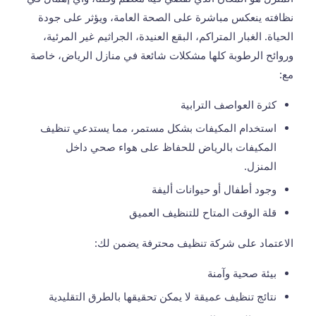
نظافته ينعكس مباشرة على الصحة العامة، ويؤثر على جودة
الحياة. الغبار المتراكم، البقع العنيدة، الجراثيم غير المرئية،
وروائح الرطوبة كلها مشكلات شائعة في منازل الرياض، خاصة
مع:
كثرة العواصف الترابية
استخدام المكيفات بشكل مستمر، مما يستدعي
تنظيف
المكيفات بالرياض
للحفاظ على هواء صحي داخل
المنزل.
وجود أطفال أو حيوانات أليفة
قلة الوقت المتاح للتنظيف العميق
الاعتماد على شركة تنظيف محترفة يضمن لك:
بيئة صحية وآمنة
نتائج تنظيف عميقة لا يمكن تحقيقها بالطرق التقليدية